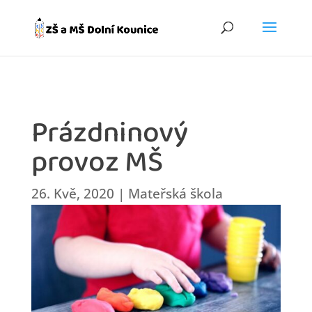
Prázdninový
provoz MŠ
26. Kvě, 2020
|
Mateřská škola