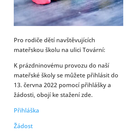
Pro rodiče dětí navštěvujících
mateřskou školu na ulici Tovární:
K prázdninovému provozu do naší
mateřské školy se můžete přihlásit do
13. června 2022 pomocí přihlášky a
žádosti, obojí ke stažení zde.
Přihláška
Žádost