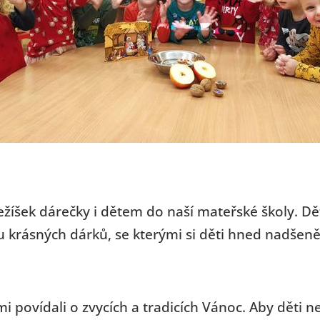
Ježíšek dárečky i dětem do naší mateřské školy. Dě
u krásných dárků, se kterými si děti hned nadšeně
mi povídali o zvycích a tradicích Vánoc. Aby děti 