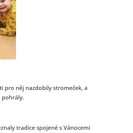
ti pro něj nazdobily stromeček, a
 pohrály.
neznaly tradice spojené s Vánocemi