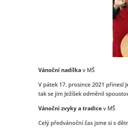
Vánoční nadílka
v MŠ
V pátek 17. prosince 2021 přinesl 
tak se jim Ježíšek odměnil spousto
Vánoční zvyky a tradice
v MŠ
Celý předvánoční čas jsme si s dět