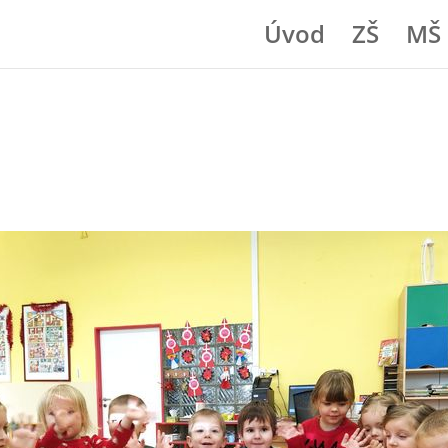
Úvod
ZŠ
MŠ