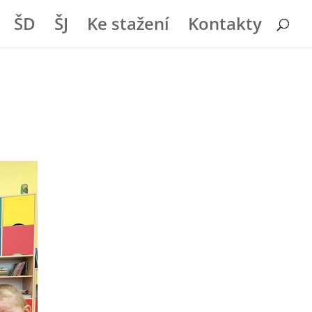
ŠD
ŠJ
Ke stažení
Kontakty