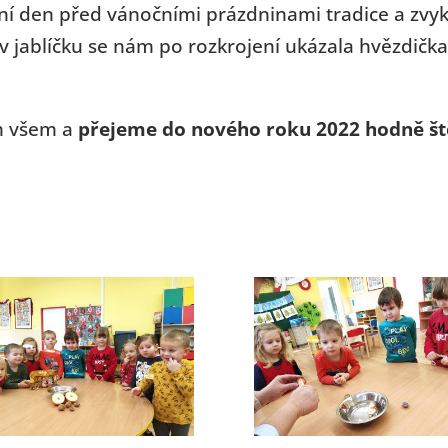
ní den před vánočními prázdninami tradice a zvyky 
v jablíčku se nám po rozkrojení ukázala hvězdičk
ám všem a
přejeme do nového roku 2022 hodně štěs