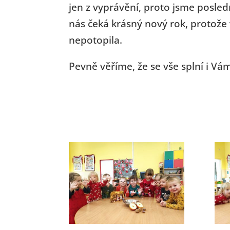
jen z vyprávění, proto jsme posled
nás čeká krásný nový rok, protože 
nepotopila.
Pevně věříme, že se vše splní i V