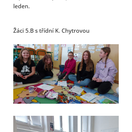
leden.
Žáci 5.B s třídní K. Chytrovou