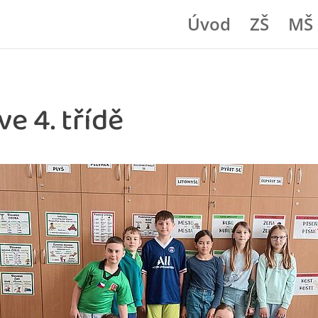
Úvod
ZŠ
MŠ
ve 4. třídě