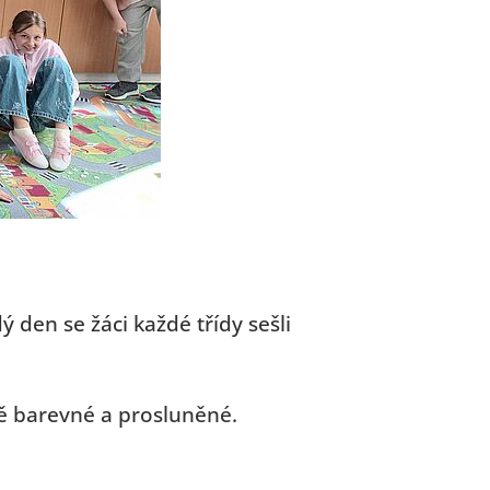
ý den se žáci každé třídy sešli
sně barevné a prosluněné.