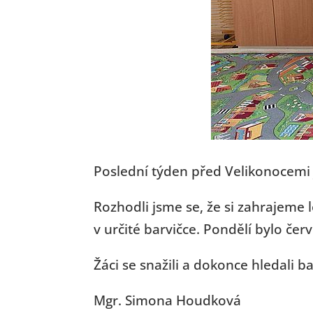
Poslední týden před Velikonocemi j
Rozhodli jsme se, že si zahrajeme l
v určité barvičce. Pondělí bylo čer
Žáci se snažili a dokonce hledali 
Mgr. Simona Houdková