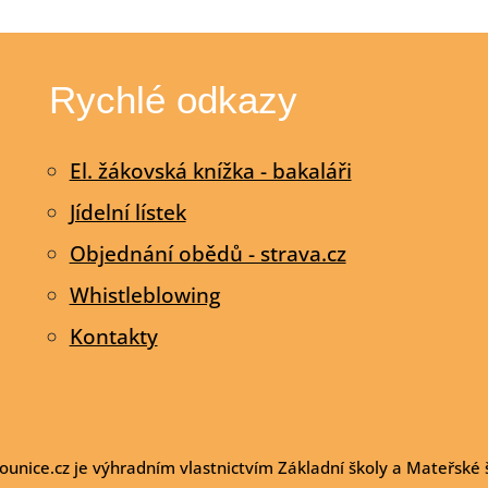
Rychlé odkazy
El. žákovská knížka - bakaláři
Jídelní lístek
Objednání obědů - strava.cz
Whistleblowing
Kontakty
nice.cz je výhradním vlastnictvím Základní školy a Mateřské 