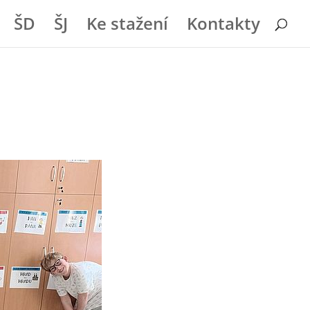
ŠD
ŠJ
Ke stažení
Kontakty