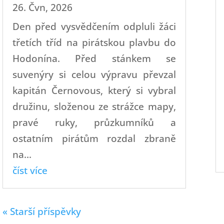
26. Čvn, 2026
Den před vysvědčením odpluli žáci
třetích tříd na pirátskou plavbu do
Hodonína. Před stánkem se
suvenýry si celou výpravu převzal
kapitán Černovous, který si vybral
družinu, složenou ze strážce mapy,
pravé ruky, průzkumníků a
ostatním pirátům rozdal zbraně
na...
číst více
« Starší příspěvky