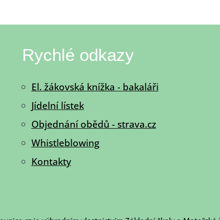
Rychlé odkazy
El. žákovská knížka - bakaláři
Jídelní lístek
Objednání obědů - strava.cz
Whistleblowing
Kontakty