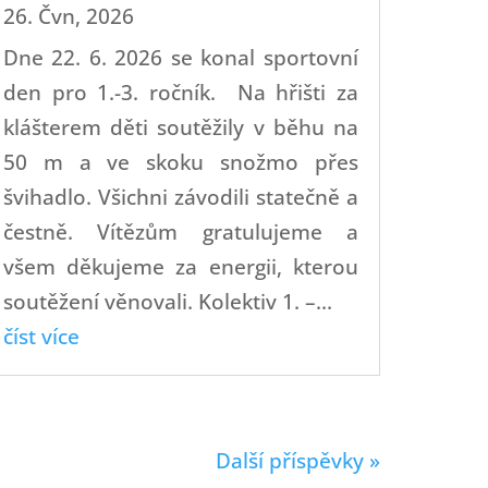
26. Čvn, 2026
Dne 22. 6. 2026 se konal sportovní
den pro 1.-3. ročník. Na hřišti za
klášterem děti soutěžily v běhu na
50 m a ve skoku snožmo přes
švihadlo. Všichni závodili statečně a
čestně. Vítězům gratulujeme a
všem děkujeme za energii, kterou
soutěžení věnovali. Kolektiv 1. –...
číst více
Další příspěvky »