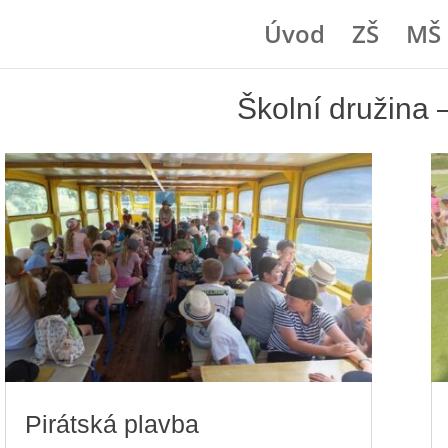
Úvod
ZŠ
MŠ
Školní družina 
Pirátská plavba