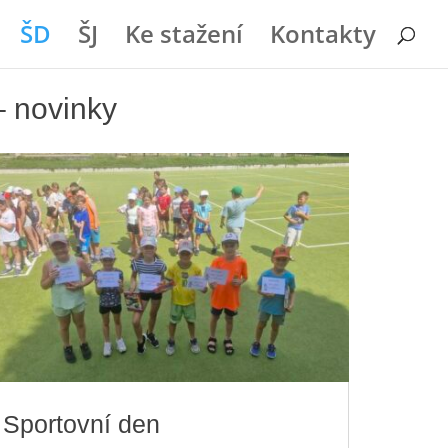
ŠD
ŠJ
Ke stažení
Kontakty
– novinky
Sportovní den