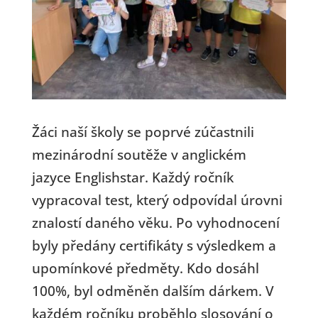
Žáci naší školy se poprvé zúčastnili
mezinárodní soutěže v anglickém
jazyce Englishstar. Každý ročník
vypracoval test, který odpovídal úrovni
znalostí daného věku. Po vyhodnocení
byly předány certifikáty s výsledkem a
upomínkové předměty. Kdo dosáhl
100%, byl odměněn dalším dárkem. V
každém ročníku proběhlo slosování o