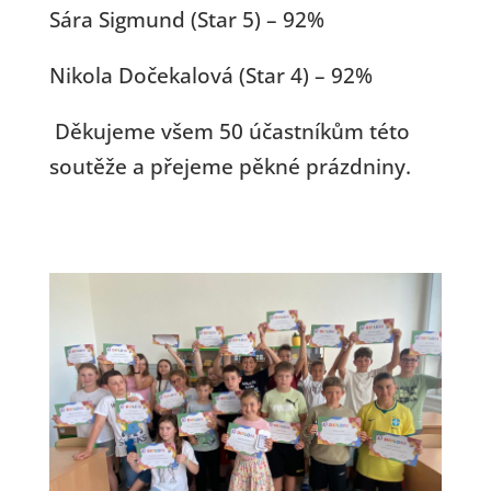
Sára Sigmund (Star 5) – 92%
Nikola Dočekalová (Star 4) – 92%
Děkujeme všem 50 účastníkům této
soutěže a přejeme pěkné prázdniny.