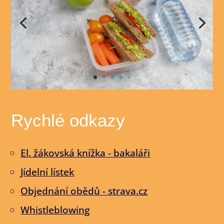
Rychlé odkazy
El. žákovská knížka - bakaláři
Jídelní lístek
Objednání obědů - strava.cz
Whistleblowing