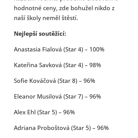
hodnotné ceny, zde bohužel nikdo z
naší školy neměl štěstí.
Nejlepší soutěžící:
Anastasia Fialová (Star 4) – 100%
Kateřina Savková (Star 4) – 98%
Sofie Kováčová (Star 8) – 96%
Eleanor Musilová (Star 7) – 96%
Alex Ehl (Star 5) – 96%
Adriana Proboštová (Star 5) – 96%