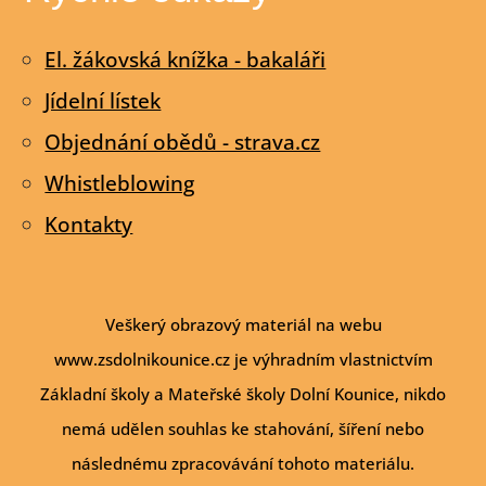
El. žákovská knížka - bakaláři
Jídelní lístek
Objednání obědů - strava.cz
Whistleblowing
Kontakty
Veškerý obrazový materiál na webu
www.zsdolnikounice.cz je výhradním vlastnictvím
Základní školy a Mateřské školy Dolní Kounice, nikdo
nemá udělen souhlas ke stahování, šíření nebo
následnému zpracovávání tohoto materiálu.