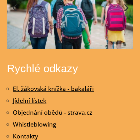
Rychlé odkazy
El. žákovská knížka - bakaláři
Jídelní lístek
Objednání obědů - strava.cz
Whistleblowing
Kontakty