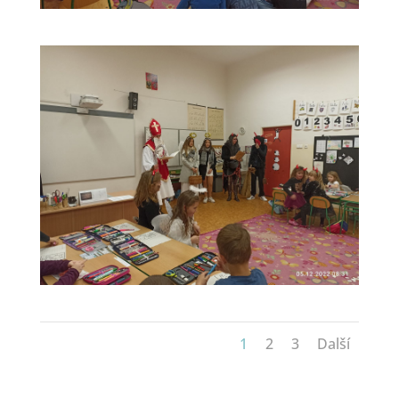
1
2
3
Další