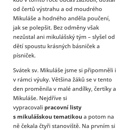
od čertů výstrahu a od moudrého
Mikuláše a hodného anděla poučení,
jak se polepšit. Bez odměny však
nezůstal ani mikulášský tým – slyšel od
dětí spoustu krásných básniček a
písniček.
Svátek sv. Mikuláše jsme si připomněli i
v rámci výuky. Většina žáků se v tento
den proměnila v malé andílky, čertíky a
Mikuláše. Nejdříve si
vypracovali
pracovní listy
s mikulášskou tematikou
a potom na
ně čekala čtyři stanoviště. Na prvním si