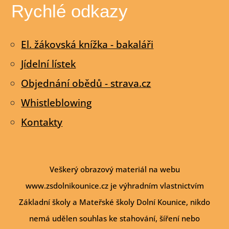
Rychlé odkazy
El. žákovská knížka - bakaláři
Jídelní lístek
Objednání obědů - strava.cz
Whistleblowing
Kontakty
Veškerý obrazový materiál na webu
www.zsdolnikounice.cz je výhradním vlastnictvím
Základní školy a Mateřské školy Dolní Kounice, nikdo
nemá udělen souhlas ke stahování, šíření nebo