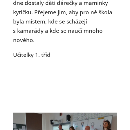
dne dostaly děti dárečky a maminky
kytičku. Přejeme jim, aby pro ně škola
byla místem, kde se scházejí
s kamarády a kde se naučí mnoho
nového.
Učitelky 1. tříd