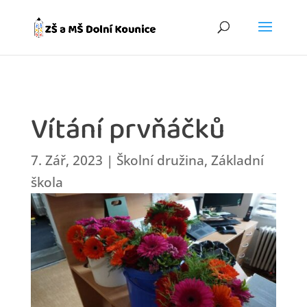
Vítání prvňáčků
7. Zář, 2023
|
Školní družina
,
Základní
škola