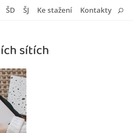
ŠD
ŠJ
Ke stažení
Kontakty
ích sítích