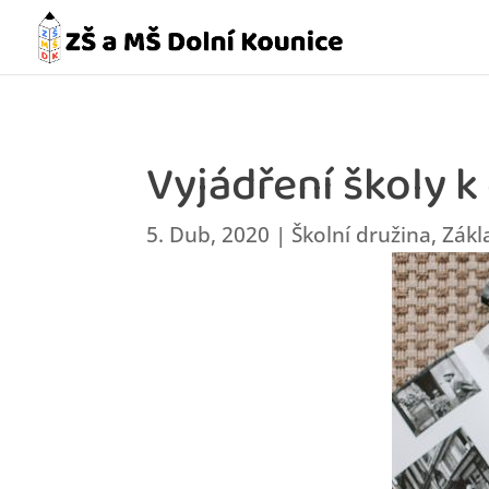
Vyjádření školy k
5. Dub, 2020
|
Školní družina
,
Zákl