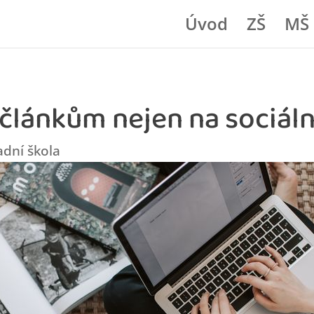
Úvod
ZŠ
MŠ
 článkům nejen na sociáln
adní škola