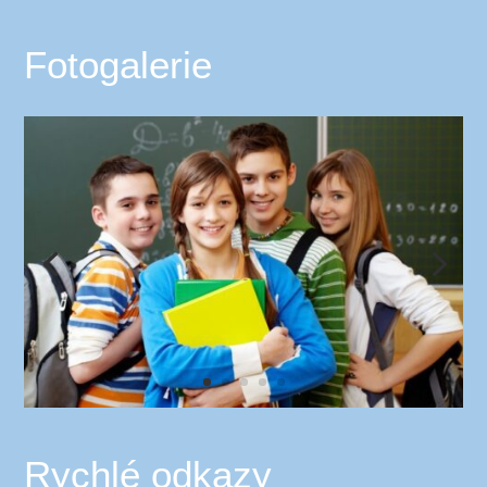
Fotogalerie
Rychlé odkazy