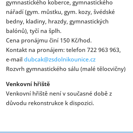
gymnastického koberce, gymnastického
nářadí (gym. můstku, gym. kozy, švédské
bedny, kladiny, hrazdy, gymnastických
balónů), tyčí na šplh.
Cena pronájmu činí 150 Kč/hod.
Kontakt na pronájem: telefon 722 963 963,
e-mail
dubcak@zsdolnikounice.cz
Rozvrh gymnastického sálu (malé tělocvičny)
Venkovní hřiště
Venkovní hřiště není v současné době z
důvodu rekonstrukce k dispozici.