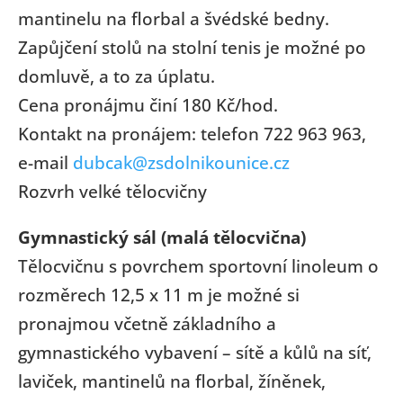
mantinelu na florbal a švédské bedny.
Zapůjčení stolů na stolní tenis je možné po
domluvě, a to za úplatu.
Cena pronájmu činí 180 Kč/hod.
Kontakt na pronájem: telefon 722 963 963,
e-mail
dubcak@zsdolnikounice.cz
Rozvrh velké tělocvičny
Gymnastický sál (malá tělocvična)
Tělocvičnu s povrchem sportovní linoleum o
rozměrech 12,5 x 11 m je možné si
pronajmou včetně základního a
gymnastického vybavení – sítě a kůlů na síť,
laviček, mantinelů na florbal, žíněnek,