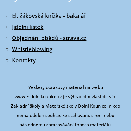
El. žákovská knížka - bakaláři
Jídelní lístek
Objednání obědů - strava.cz
Whistleblowing
Kontakty
Veškerý obrazový materiál na webu
www.zsdolnikounice.cz je výhradním vlastnictvím
Základní školy a Mateřské školy Dolní Kounice, nikdo
nemá udělen souhlas ke stahování, šíření nebo
následnému zpracovávání tohoto materiálu.