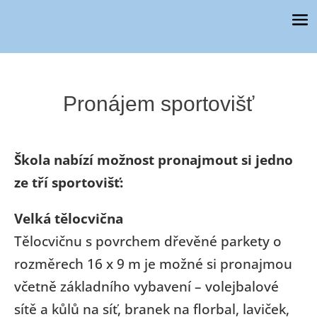
Pronájem sportovišť
Škola nabízí možnost pronajmout si jedno
ze tří sportovišť:
Velká tělocvična
Tělocvičnu s povrchem dřevěné parkety o
rozměrech 16 x 9 m je možné si pronajmou
včetně základního vybavení – volejbalové
sítě a kůlů na síť, branek na florbal, laviček,